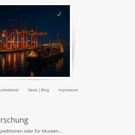
Kurierdienst
News | Blog
Impressum
Forschung
xpeditionen oder für Museen...