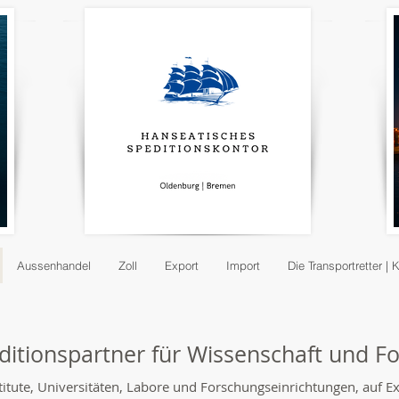
Aussenhandel
Zoll
Export
Import
Die Transportretter | 
peditionspartner für Wissenschaft und 
itute, Universitäten, Labore und Forschungseinrichtungen, auf E