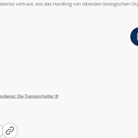
 ebenso vertraut, wie das Handling von lebenden biologischen O
.
rdienst: Die Transportretter ®