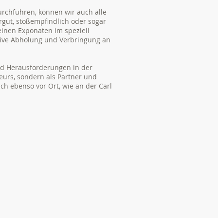
urchführen, können wir auch alle
rgut, stoßempfindlich oder sogar
einen Exponaten im speziell
usive Abholung und Verbringung an
nd Herausforderungen in der
eurs, sondern als Partner und
ch ebenso vor Ort, wie an der Carl