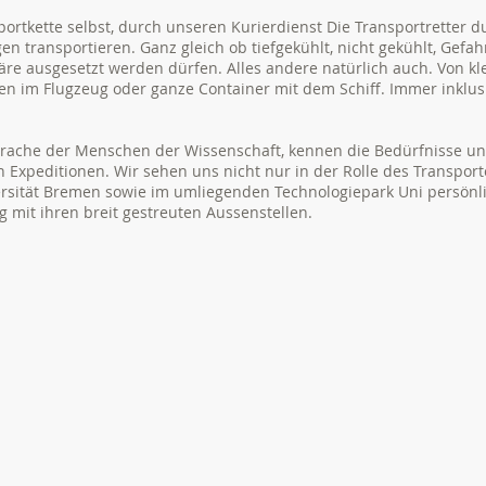
ortkette selbst, durch unseren Kurierdienst Die Transportretter d
 transportieren. Ganz gleich ob tiefgekühlt, nicht gekühlt, Gefah
re ausgesetzt werden dürfen. Alles andere natürlich auch. Von kl
xen im Flugzeug oder ganze Container mit dem Schiff. Immer inkl
prache der Menschen der Wissenschaft, kennen die Bedürfnisse u
Expeditionen. Wir sehen uns nicht nur in der Rolle des Transport
ersität Bremen sowie im umliegenden Technologiepark Uni persönli
g mit ihren breit gestreuten Aussenstellen.