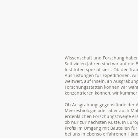
Wissenschaft und Forschung haben 
Seit vielen Jahren sind wir auf di
Instituten spezialisiert. Ob der 
Ausrüstungen für Expeditionen, wi
weltweit, auf Inseln, an Ausgrabung
Forschungsstätten können wir währe
konzentrieren können, wir kümmern 
Ob Ausgrabungsgegenstände der Ar
Meeresbiologie oder aber auch Mate
erdenklichen Forschungszweige er
ob nur zur nächsten Küste, in Europ
Profis im Umgang mit Bauteilen fü
bei uns in ebenso erfahrenen Hän