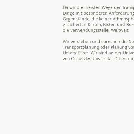
Da wir die meisten Wege der Transp
Dinge mit besonderen Anforderungen
Gegenstände, die keiner Athmosphä
gesicherten Karton, Kisten und Bo
die Verwendungsstelle. Weltweit.
Wir verstehen und sprechen die S
Transportplanung oder Planung von 
Unterstützer. Wir sind an der Univ
von Ossietzky Universität Oldenbur