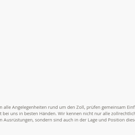
m alle Angelegenheiten rund um den Zoll, prüfen gemeinsam Ei
st bei uns in besten Händen. Wir kennen nicht nur alle zollrechtl
 Ausrüstungen, sondern sind auch in der Lage und Position dies