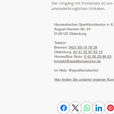
Der Umgang mit Trockeneis ist uns
unwiederbringlichen Unikaten.
Hanseatisches Speditionskontor e. K
August-Hanken-Str. 24
D-26125 Oldenburg
Telefon:
Bremen:
0421 69 19 78 39
Oldenburg:
04 41 55 97 94 15
Homeoffice Stuhr:
0 42 06 29 86 63
kontakt@speditionskontor.de
Im Netz: @speditionskontor
Hier finden Sie unseren eigenen Kurie