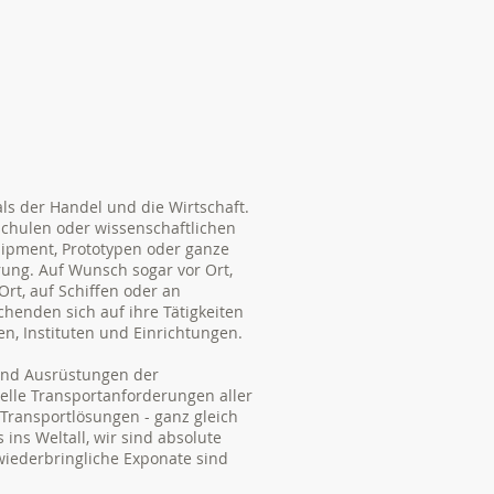
s der Handel und die Wirtschaft.
hschulen oder wissenschaftlichen
uipment, Prototypen oder ganze
ung. Auf Wunsch sogar vor Ort,
Ort, auf Schiffen oder an
henden sich auf ihre Tätigkeiten
n, Instituten und Einrichtungen.
und Ausrüstungen der
ielle Transportanforderungen aller
ransportlösungen - ganz gleich
ins Weltall, wir sind absolute
iederbringliche Exponate sind