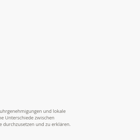
nfuhrgenehmigungen und lokale
iche Unterschiede zwischen
e durchzusetzen und zu erklären.