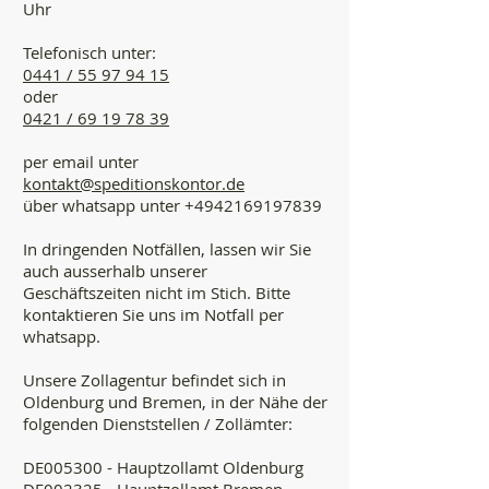
Uhr
Telefonisch unter:
0441 / 55 97 94 15
oder
0421 / 69 19 78 39
per email unter
kontakt@speditionskontor.de
über whatsapp unter
+4942169197839
In dringenden Notfällen, lassen wir Sie
auch ausserhalb unserer
Geschäftszeiten nicht im Stich. Bitte
kontaktieren Sie uns im Notfall per
whatsapp.
Unsere Zollagentur befindet sich in
Oldenburg und Bremen, in der Nähe der
folgenden Dienststellen / Zollämter:
DE005300 - Hauptzollamt Oldenburg