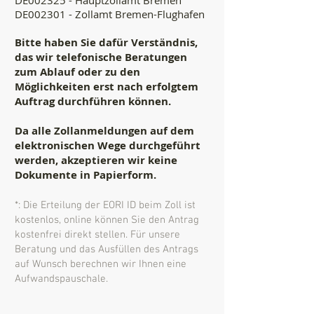
DE002325 - Hauptzollamt Bremen
DE002301 - Zollamt Bremen-Flughafen
B
itte haben Sie dafür Verständnis,
das wir telefonische Beratungen
zum Ablauf oder zu den
Möglichkeiten erst nach erfolgtem
Auftrag durchführen können.
Da alle Zollanmeldungen auf dem
elektronischen Wege durchgeführt
werden, akzeptieren wir keine
Dokumente in Papierform.
​*: Die Erteilung der EORI ID beim Zoll ist
kostenlos, online können Sie den Antrag
kostenfrei direkt stellen. Für unsere
Beratung und das Ausfüllen des Antrags
auf Wunsch berechnen wir Ihnen eine
Aufwandspauschale.