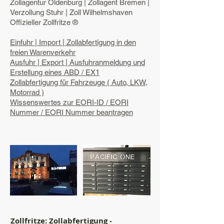
Zollagentur Oldenburg | Zollagent Bremen |
Verzollung Stuhr | Zoll Wilhelmshaven
Offizieller Zollfritze ®
Einfuhr | Import | Zollabfertigung in den
freien Warenverkehr
Ausfuhr | Export | Ausfuhranmeldung und
Erstellung eines ABD / EX1
Zollabfertigung für Fahrzeuge ( Auto, LKW,
Motorrad )
Wissenswertes zur EORI-ID / EORI
Nummer / EORI Nummer beantragen
Zollfritze: Zollabfertigung -