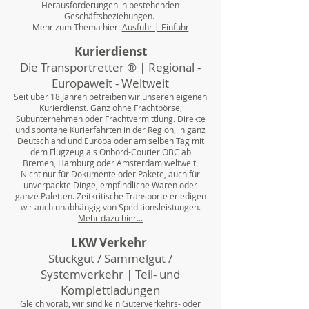
Herausforderungen in bestehenden
Geschäftsbeziehungen.
Mehr zum Thema hier:
Ausfuhr | Einfuhr
Kurierdienst
Die Transportretter ® | Regional -
Europaweit - Weltweit
Seit über 18 Jahren betreiben wir unseren eigenen
Kurierdienst. Ganz ohne Frachtbörse,
Subunternehmen oder Frachtvermittlung. Direkte
und spontane Kurierfahrten in der Region, in ganz
Deutschland und Europa oder am selben Tag mit
dem Flugzeug als Onbord-Courier OBC ab
Bremen, Hamburg oder Amsterdam weltweit.
Nicht nur für Dokumente oder Pakete, auch für
unverpackte Dinge, empfindliche Waren oder
ganze Paletten. Zeitkritische Transporte erledigen
wir auch unabhängig von Speditionsleistungen.
Mehr dazu hier...
LKW Verkehr
Stückgut / Sammelgut /
Systemverkehr | Teil- und
Komplettladungen
Gleich vorab, wir sind kein Güterverkehrs- oder