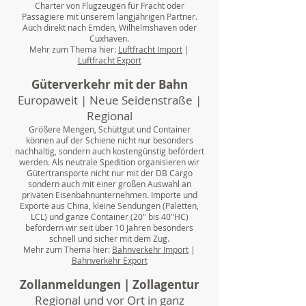
Charter von Flugzeugen für Fracht oder
Passagiere mit unserem langjährigen Partner.
Auch direkt nach Emden, Wilhelmshaven oder
Cuxhaven.
Mehr zum Thema hier:
Luftfracht Import
|
Luftfracht Export
Güterverkehr mit der Bahn
Europaweit | Neue Seidenstraße |
Regional
Größere Mengen, Schüttgut und Container
können auf der Schiene nicht nur besonders
nachhaltig, sondern auch kostengünstig befördert
werden. Als neutrale Spedition organisieren wir
Gütertransporte nicht nur mit der DB Cargo
sondern auch mit einer großen Auswahl an
privaten Eisenbahnunternehmen. Importe und
Exporte aus China, kleine Sendungen (Paletten,
LCL) und ganze Container (20" bis 40"HC)
befördern wir seit über 10 Jahren besonders
schnell und sicher mit dem Zug.
Mehr zum Thema hier:
Bahnverkehr Import
|
Bahnverkehr Export
Zollanmeldungen | Zollagentur
Regional und vor Ort in ganz