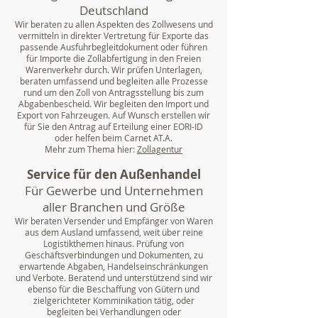
Deutschland
Wir beraten zu allen Aspekten des Zollwesens und
vermitteln in direkter Vertretung für Exporte das
passende Ausfuhrbegleitdokument oder führen
für Importe die Zollabfertigung in den Freien
Warenverkehr durch. Wir prüfen Unterlagen,
beraten umfassend und begleiten alle Prozesse
rund um den Zoll von Antragsstellung bis zum
Abgabenbescheid. Wir begleiten den Import und
Export von Fahrzeugen. Auf Wunsch erstellen wir
für Sie den Antrag auf Erteilung einer EORI-ID
oder helfen beim Carnet AT.A.
Mehr zum Thema hier:
Zollagentur
Service für den Außenhandel
Für Gewerbe und Unternehmen
aller Branchen und Größe
Wir beraten Versender und Empfänger von Waren
aus dem Ausland umfassend, weit über reine
Logistikthemen hinaus. Prüfung von
Geschäftsverbindungen und Dokumenten, zu
erwartende Abgaben, Handelseinschränkungen
und Verbote. Beratend und unterstützend sind wir
ebenso für die Beschaffung von Gütern und
zielgerichteter Komminikation tätig, oder
begleiten bei Verhandlungen oder