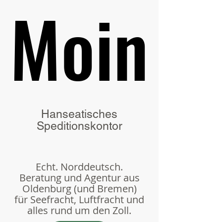
Moin
Moin
Hanseatisches
Speditionskontor
Echt. Norddeutsch.
Beratung und Agentur aus
Oldenburg (und Bremen)
für Seefracht, Luftfracht und
alles rund um den Zoll.