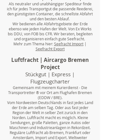
Als neutraler und unabhängiger Spediteur finde
ich für jedes Transportgut die passende Reederei,
den günstigsten Container, die schnellste Abfahrt
und den besten Ablauf.
Wir bedienen alle Abfahrtsgebiete der Erde
ebenso wie jeden Hafen der Welt. Von Ex Works
bis DDU, von FOB bis CFR. Wir beraten, begleiten
und organisieren einfach gute Seefracht.
Mehr zum Thema hier:
Seefracht Import
|
Seefracht Export
Luftfracht | Aircargo Bremen
Project
Stückgut | Express |
Flugzeugcharter
Gemeinsam mit meinem Kurierdienst - Die
Transportretter ® vor Ort am Flughafen Bremen
(EDDW / BRE).
Vom Nordwesten Deutschlands in fast jedes Land
der Erde am selben Tag. Oder aus fast jeder
Region der Welt in selber Zeit zurück in den
Norden. Luftfracht macht es möglich. Kleine
Sendungen, große Paletten, ganze Autos oder
Maschinen und Industrieanlagen in Rekordzeit.
Reguläre Luftfracht ab Bremen, Frankfurt oder
Amsterdam, Import und Export. Weltweiter