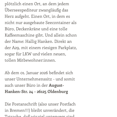
plötzlich einen Ort, an dem jedem 
Überseespediteur zwangläufig das 
Herz aufgeht. Einen Ort, in dem es 
nicht nur ausgebaute Seecontainer als 
Büro, Deckenkräne und eine tolle 
Kaffeemaschine gibt. Und allein schon 
der Name: Hallig Hanken. Direkt an 
der A29, mit einem riesigen Parkplatz, 
sogar für LKW und vielen neuen, 
tollen Mitbewohner:innen. 
Ab dem 01. Januar 2026 befindet sich 
unser Unternehmenssitz - und somit 
auch unser Büro in der 
August-
Hanken-Str. 24 - 26125 Oldenburg
Die Postanschrift (also unser Postfach 
in Bremen!!!) bleibt unverändert, die 
Tatsache, daß wir viel unterwegs sind, 