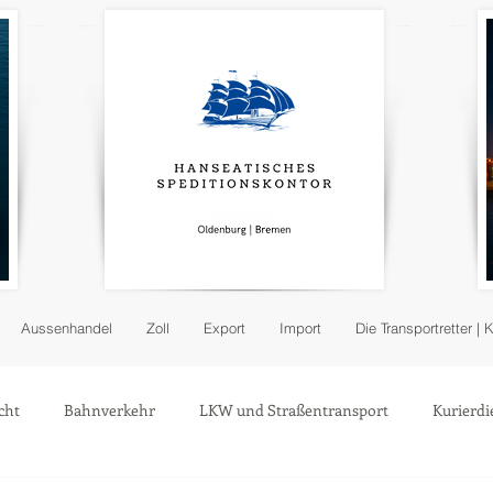
Aussenhandel
Zoll
Export
Import
Die Transportretter | 
cht
Bahnverkehr
LKW und Straßentransport
Kurierdi