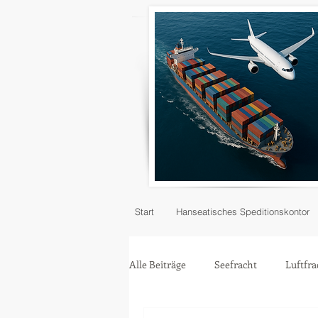
Start
Hanseatisches Speditionskontor
Alle Beiträge
Seefracht
Luftfra