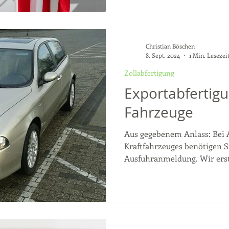
Christian Böschen
8. Sept. 2024
1 Min. Lesezei
Zollabfertigung
Exportabfertigu
Fahrzeuge
Aus gegebenem Anlass: Bei 
Kraftfahrzeuges benötigen S
Ausfuhranmeldung. Wir erste
und...