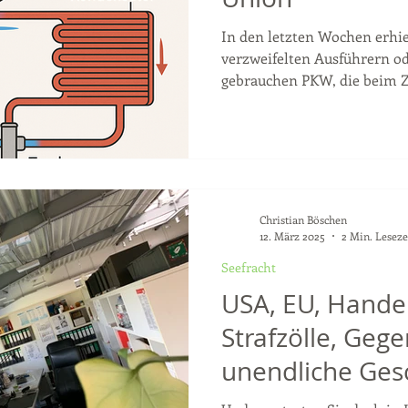
In den letzten Wochen erhie
verzweifelten Ausführern o
gebrauchen PKW, die beim Zo
Christian Böschen
12. März 2025
2 Min. Leseze
Seefracht
USA, EU, Handel
Strafzölle, Gegen
unendliche Gesc