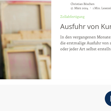
Christian Böschen
17. März 2024
1 Min. Lesezei
Zollabfertigung
Ausfuhr von Ku
In den vergangenen Monaten
die erstmalige Ausfuhr von
oder jeder Art selbst erstellte
.